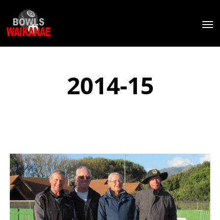
Toggle
2014-15