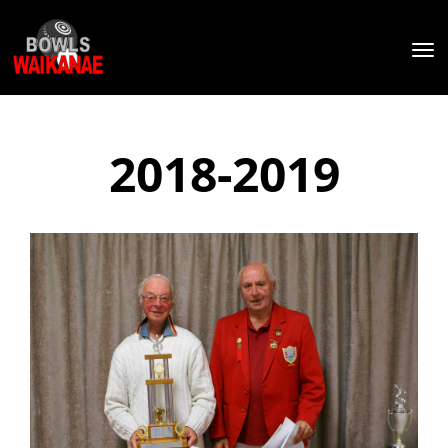
Toggle
2018-2019